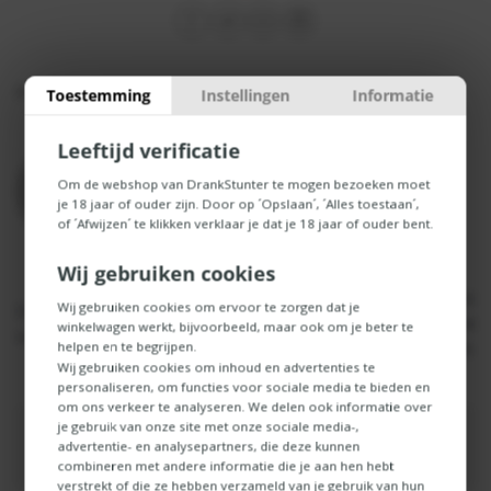
Dit bericht is gepost in
Algemeen
,
Blog
,
Wijn
. Bookmark de
link
.
Toestemming
Instellingen
Informatie
Leeftijd verificatie
TEAM DRANKSTUNTER
Om de webshop van DrankStunter te mogen bezoeken moet
je 18 jaar of ouder zijn. Door op ´Opslaan´, ´Alles toestaan´,
of ´Afwijzen´ te klikken verklaar je dat je 18 jaar of ouder bent.
Wij gebruiken cookies
Jagermeister Mule: de Duitse
Wij gebruiken cookies om ervoor te zorgen dat je
Duitse drank: Een rijke traditie
twist op de klassieke Moscow
winkelwagen werkt, bijvoorbeeld, maar ook om je beter te
van smaak en cultuur.
helpen en te begrijpen.
Mule.
Wij gebruiken cookies om inhoud en advertenties te
personaliseren, om functies voor sociale media te bieden en
om ons verkeer te analyseren. We delen ook informatie over
je gebruik van onze site met onze sociale media-,
Geef een reactie
advertentie- en analysepartners, die deze kunnen
combineren met andere informatie die je aan hen hebt
Je moet
ingelogd zijn op
om een reactie te plaatsen.
verstrekt of die ze hebben verzameld van je gebruik van hun