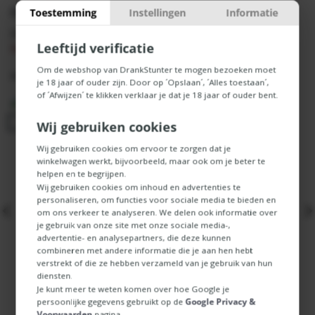
Ontdek ook andere lekkere cocktails
Toestemming
Instellingen
Informatie
Wil je andere cocktails proberen? Bekijk hier hoe je zelf een
Leeftijd verificatie
Sidecar
of
Jagermeister Mule
maakt.
Om de webshop van DrankStunter te mogen bezoeken moet
Meer weten over kant-en-klare cocktails? Ontdek
hier
alles.
je 18 jaar of ouder zijn. Door op ´Opslaan´, ´Alles toestaan´,
of ´Afwijzen´ te klikken verklaar je dat je 18 jaar of ouder bent.
13
Wij gebruiken cookies
mrt
Wij gebruiken cookies om ervoor te zorgen dat je
winkelwagen werkt, bijvoorbeeld, maar ook om je beter te
helpen en te begrijpen.
Wij gebruiken cookies om inhoud en advertenties te
personaliseren, om functies voor sociale media te bieden en
om ons verkeer te analyseren. We delen ook informatie over
je gebruik van onze site met onze sociale media-,
advertentie- en analysepartners, die deze kunnen
combineren met andere informatie die je aan hen hebt
verstrekt of die ze hebben verzameld van je gebruik van hun
Zombie cocktail: de ultieme tropische Tiki-drank
diensten.
Je kunt meer te weten komen over hoe Google je
De Zombie cocktail is een iconische, krachtige drank die je
persoonlijke gegevens gebruikt op de
Google Privacy &
meeneemt naar de tropische wereld...
Voorwaarden
pagina.