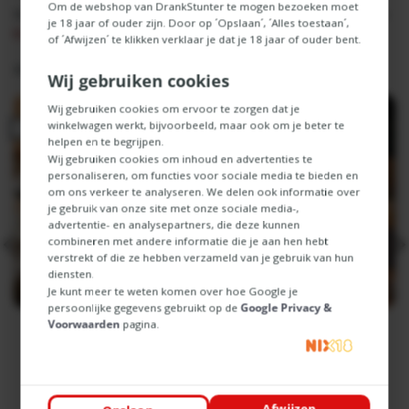
Om de webshop van DrankStunter te mogen bezoeken moet
Wil je nog andere cocktails proberen? Bekijk hier hoe je zelf een
je 18 jaar of ouder zijn. Door op ´Opslaan´, ´Alles toestaan´,
Boulevardier
of
Shirley Temple
maakt.
of ´Afwijzen´ te klikken verklaar je dat je 18 jaar of ouder bent.
Meer weten over kant-en-klare cocktails? Ontdek
hier
alles.
Wij gebruiken cookies
Wij gebruiken cookies om ervoor te zorgen dat je
winkelwagen werkt, bijvoorbeeld, maar ook om je beter te
14
jan
helpen en te begrijpen.
Wij gebruiken cookies om inhoud en advertenties te
personaliseren, om functies voor sociale media te bieden en
om ons verkeer te analyseren. We delen ook informatie over
je gebruik van onze site met onze sociale media-,
advertentie- en analysepartners, die deze kunnen
combineren met andere informatie die je aan hen hebt
verstrekt of die ze hebben verzameld van je gebruik van hun
diensten.
Je kunt meer te weten komen over hoe Google je
persoonlijke gegevens gebruikt op de
Google Privacy &
Voorwaarden
pagina.
Wat drinken bij eten? Zo kies je de juiste drank bij elk diner
Het eten staat op tafel, maar dan komt vaak de twijfel. Wat drinken
we erbij?...
Lees verder
Afwijzen