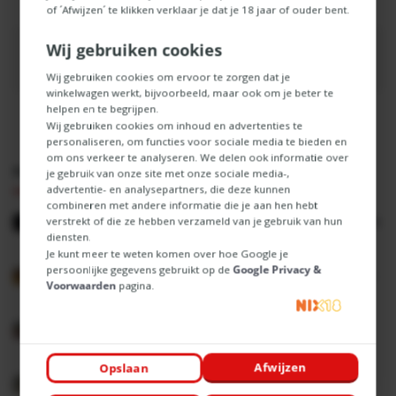
of ´Afwijzen´ te klikken verklaar je dat je 18 jaar of ouder bent.
Wij gebruiken cookies
Geef een reactie
Wij gebruiken cookies om ervoor te zorgen dat je
Je moet
ingelogd zijn op
om een reactie te plaatsen.
winkelwagen werkt, bijvoorbeeld, maar ook om je beter te
helpen en te begrijpen.
Wij gebruiken cookies om inhoud en advertenties te
personaliseren, om functies voor sociale media te bieden en
om ons verkeer te analyseren. We delen ook informatie over
Recente berichten
je gebruik van onze site met onze sociale media-,
advertentie- en analysepartners, die deze kunnen
combineren met andere informatie die je aan hen hebt
06
Wanneer mag whisky Japanse whisky heten? Dit zijn de
verstrekt of die ze hebben verzameld van je gebruik van hun
aug
officiële regels
diensten.
Je kunt meer te weten komen over hoe Google je
Geen
reacties
persoonlijke gegevens gebruikt op de
Google Privacy &
24
Top 10 beste whisky onder de 40 euro: goede flessen
op
mei
Voorwaarden
pagina.
Wanneer
voor cadeau, borrel en voorraad
mag
whisky
Geen
Japanse
reacties
22
whisky
Smirnoff Ice: smaken, alcoholpercentage en alles wat
op
mei
heten?
Top
je moet weten
Dit
10
zijn
beste
Geen
Afwijzen
Opslaan
de
whisky
reacties
officiële
30
onder
Advocaat recept: Zelf maken of de lekkerste merken
op
regels
mrt
de
Smirnoff